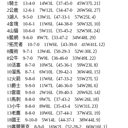
1騎士 13-4-0 14W3L（37-45-0 45W37L 21）
2公鹿 12-6-1 7W12L（34-47-0 26W56L 27）
3湖人 9-5-0 13W1L（47-33-1 57W25L 4）
4金塊 10-6-1 11W6L（44-38-0 50W32L 10）
4山貓 10-6-0 5W11L（35-45-2 32W50L 24）
6籃網 9-6-0 8W7L（33-47-2 34W48L 29）
7拓荒者 10-7-0 11W6L（43-39-0 41W41L 12）
8魔術 9-7-1 13W4L（50-29-3 52W-30L 2）
8公牛 9-7-0 7W9L（36-46-0 33W49L 22）
10活塞 8-7-0 10W5L（45-36-1 59W23L 8）
10溜馬 8-7-1 6W10L（39-42-1 36W46L 15）
12火箭 9-8-0 11W6L（47-33-2 55W27L 5）
13爵士 9-9-0 11W7L（46-36-0 54W28L 6）
13雷霆 9-9-0 2W16L（39-40-3 20W62L 14）
13馬刺 8-8-0 9W7L（37-43-2 56W-26L 18）
13小牛 8-8-0 8W8L（35-43-4 51W31L 23）
13老鷹 8-8-0 10W6L（37-44-1 37W45L 19）
18國王 9-10-0 5W14L（44-37-1 38W44L 9）
19塞爾蒂克 8-9-0 16W2L（52-28-2 66W16L 1）