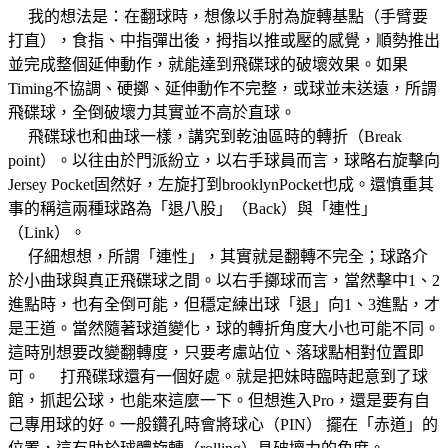
我的想法是：在翻球時，想像以手肘為旋轉基點（手臂要
打直），食指、中指彈出後，拇指以推或壓的感覺，順勢推出
並完成整個延伸動作，就能達到飛碟球的破壞效果。如果
Timing不協調、硬擲、延伸動作不完整，或球並未送遠，所謂
飛碟球，全倒破壞力其實並不高於直球。
飛碟球也和曲球一樣，講究到乾油區時的轉折（Break
point）。以往由於門派紛立，以右手球員而言，球略右旋擊向
Jersey Pocket固然好，左旋打到brooklynPocket也成。還慎重其
事的稱這兩種球路為「退八股」（Back）與「連性」
（Link）。
仔細想想，所謂「連性」，其實就是翻轉不完全；球路介
於小曲球與真正飛碟球之間。以右手擲球而言，當然擊中1、2
進點時，也有全倒可能，但穩定練出球「退」向1、3進點，才
是王道。當然隨著球道變化，球的轉折角度大小也可能不同。
這時別想要改變翻轉度，只要考慮站位、落球點相對位置即
可。 打飛碟球還有一個好處。就是把妹時臨時起意到了球
館，抓起公球，也能來這麼一下。但想進入Pro，還是要有自
己專用球的好。一般鑽孔時會將球心（PIN） 擺在「赤道」的