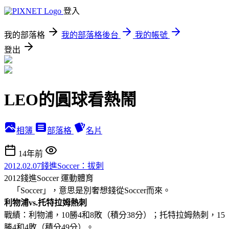
登入
我的部落格
我的部落格後台
我的帳號
登出
LEO的圓球看熱鬧
相簿
部落格
名片
14年前
2012.02.07錢進Soccer：拔刺
2012錢進Soccer
運動體育
「Soccer」，意思是別奢想錢從Soccer而來。
利物浦vs.托特拉姆熱刺
戰績：利物浦，10勝4和8敗（積分38分）；托特拉姆熱刺，15
勝4和4敗（積分49分）。