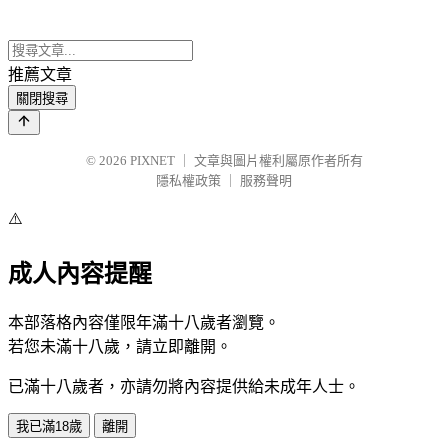
推薦文章
關閉搜尋
© 2026
PIXNET
｜
文章與圖片權利屬原作者所有
隱私權政策
｜
服務聲明
⚠️
成人內容提醒
本部落格內容僅限年滿十八歲者瀏覽。
若您未滿十八歲，請立即離開。
已滿十八歲者，亦請勿將內容提供給未成年人士。
我已滿18歲
離開