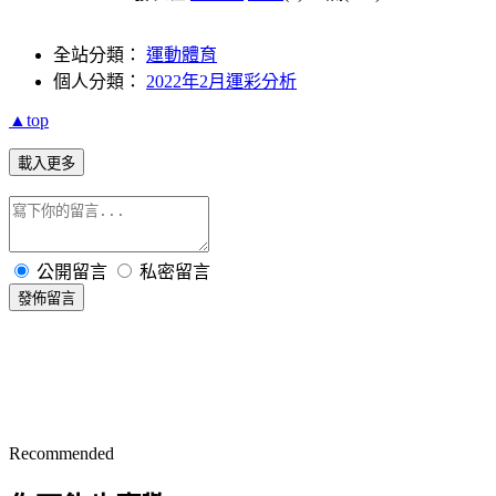
全站分類：
運動體育
個人分類：
2022年2月運彩分析
▲top
載入更多
公開留言
私密留言
發佈留言
Recommended