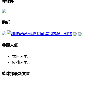
棒球邦
貼紙
參觀人氣
本日人氣：
累積人氣：
籃球邦最新文章