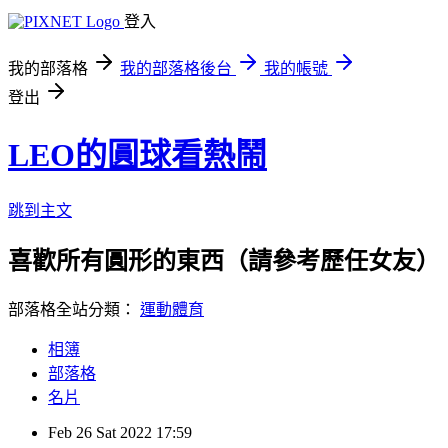
登入
我的部落格
我的部落格後台
我的帳號
登出
LEO的圓球看熱鬧
跳到主文
喜歡所有圓形的東西（請參考歷任女友）。
部落格全站分類：
運動體育
相簿
部落格
名片
Feb
26
Sat
2022
17:59