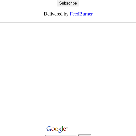
Delivered by
FeedBurner