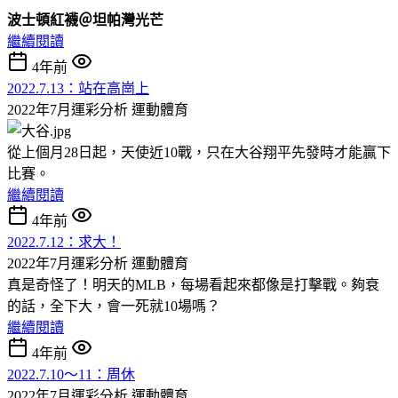
波士頓紅襪＠坦帕灣光芒
繼續閱讀
4年前
2022.7.13：站在高崗上
2022年7月運彩分析
運動體育
從上個月28日起，天使近10戰，只在大谷翔平先發時才能贏下
比賽。
繼續閱讀
4年前
2022.7.12：求大！
2022年7月運彩分析
運動體育
真是奇怪了！明天的MLB，每場看起來都像是打擊戰。夠衰
的話，全下大，會一死就10場嗎？
繼續閱讀
4年前
2022.7.10～11：周休
2022年7月運彩分析
運動體育