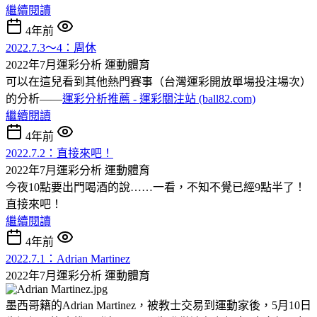
繼續閱讀
4年前
2022.7.3～4：周休
2022年7月運彩分析
運動體育
可以在這兒看到其他熱門賽事（台灣運彩開放單場投注場次）
的分析——
運彩分析推薦 - 運彩關注站 (ball82.com)
繼續閱讀
4年前
2022.7.2：直接來吧！
2022年7月運彩分析
運動體育
今夜10點要出門喝酒的說……一看，不知不覺已經9點半了！
直接來吧！
繼續閱讀
4年前
2022.7.1：Adrian Martinez
2022年7月運彩分析
運動體育
墨西哥籍的Adrian Martinez，被教士交易到運動家後，5月10日