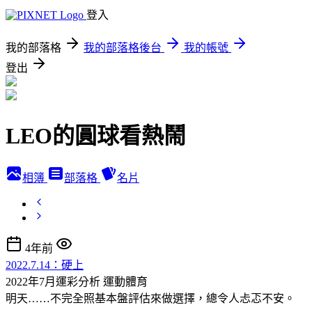
登入
我的部落格
我的部落格後台
我的帳號
登出
LEO的圓球看熱鬧
相簿
部落格
名片
4年前
2022.7.14：硬上
2022年7月運彩分析
運動體育
明天……不完全照基本盤評估來做選擇，總令人忐忑不安。